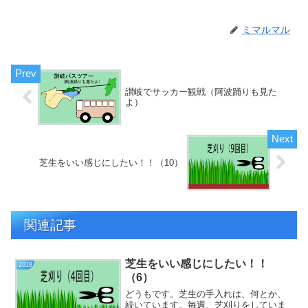
ミマルマル
讃岐でサッカー観戦（阿波踊りも見た
よ）
芝生をいい感じにしたい！！（10）
関連記事
芝生をいい感じにしたい！！
2018
（6）
どうもです。芝生の手入れは、何とか、
続いています。毎週、芝刈りをしていま