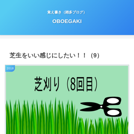
覚え書き（雑多ブログ）
OBOEGAKI
芝生をいい感じにしたい！！（9）
2018