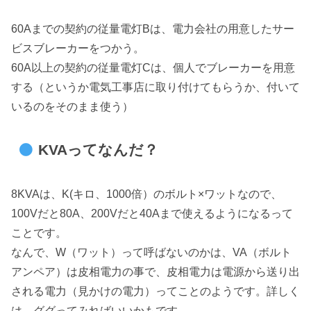
60Aまでの契約の従量電灯Bは、電力会社の用意したサー
ビスブレーカーをつかう。
60A以上の契約の従量電灯Cは、個人でブレーカーを用意
する（というか電気工事店に取り付けてもらうか、付いて
いるのをそのまま使う）
KVAってなんだ？
8KVAは、K(キロ、1000倍）のボルト×ワットなので、
100Vだと80A、200Vだと40Aまで使えるようになるって
ことです。
なんで、W（ワット）って呼ばないのかは、VA（ボルト
アンペア）は皮相電力の事で、皮相電力は電源から送り出
される電力（見かけの電力）ってことのようです。詳しく
は、ググってみればいいかもです。