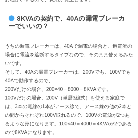
8KVAの契約で、40Aの漏電ブレーカ
ーでいいの？
うちの漏電ブレーカーは、40Aで漏電の場合と、過電流の
場合に電流を遮断するタイプなので、そのまま使えるみた
いです。
そして、40Aの漏電ブレーカーは、200Vでも、100Vでも
40Aで動作するので、
200Vだけの場合、200×40＝8000＝8KVAです。
100Vだけの場合、200V（単層3線式）を使える家庭で
は、3本の電線の1本がアース線で、アース線の他の2本と
の間からそれぞれ100V取れるので、100Vの電源が2つあ
るような形になります。100×40＝4000＝4KVAが2つある
ので8KVAになります。