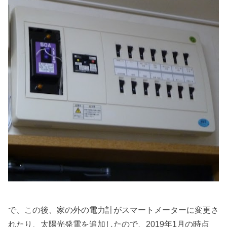
で、この後、家の外の電力計がスマートメーターに変更さ
れたり、太陽光発電を追加したので、2019年1月の時点