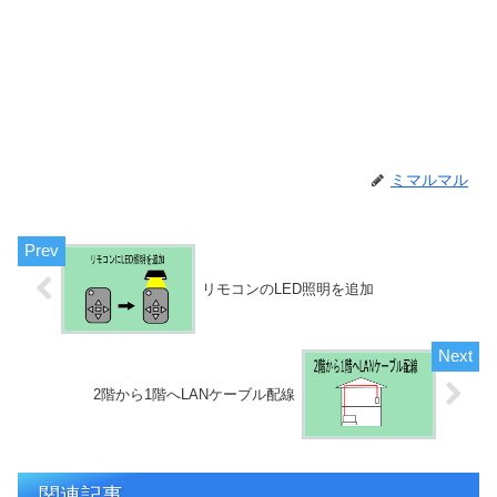
ミマルマル
リモコンのLED照明を追加
2階から1階へLANケーブル配線
関連記事