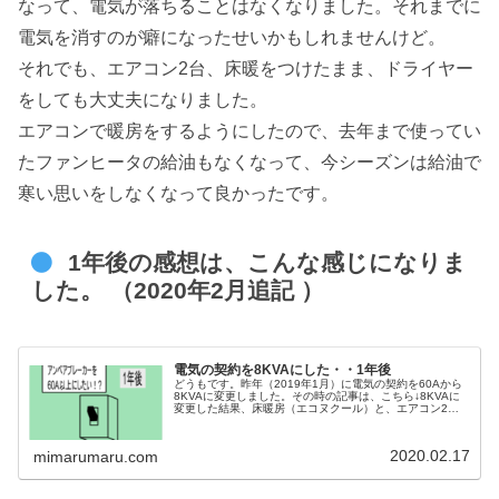
なって、電気が落ちることはなくなりました。それまでに
電気を消すのが癖になったせいかもしれませんけど。
それでも、エアコン2台、床暖をつけたまま、ドライヤー
をしても大丈夫になりました。
エアコンで暖房をするようにしたので、去年まで使ってい
たファンヒータの給油もなくなって、今シーズンは給油で
寒い思いをしなくなって良かったです。
1年後の感想は、こんな感じになりま
した。 （2020年2月追記 ）
電気の契約を8KVAにした・・1年後
どうもです。昨年（2019年1月）に電気の契約を60Aから
8KVAに変更しました。その時の記事は、こちら↓8KVAに
変更した結果、床暖房（エコヌクール）と、エアコン2
台、ドライヤーを使っても、ブレーカーが落ちることはな
くなりました。そこで、...
2020.02.17
mimarumaru.com