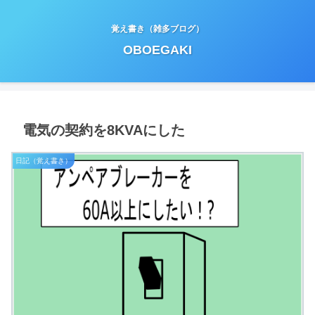
覚え書き（雑多ブログ）
OBOEGAKI
電気の契約を8KVAにした
日記（覚え書き）