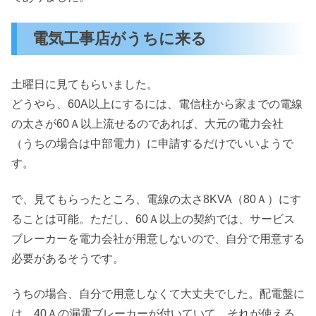
電気工事店がうちに来る
土曜日に見てもらいました。
どうやら、60A以上にするには、電信柱から家までの電線
の太さが60Ａ以上流せるのであれば、大元の電力会社
（うちの場合は中部電力）に申請するだけでいいようで
す。
で、見てもらったところ、電線の太さ8KVA（80Ａ）にす
ることは可能。ただし、60Ａ以上の契約では、サービス
ブレーカーを電力会社が用意しないので、自分で用意する
必要があるそうです。
うちの場合、自分で用意しなくて大丈夫でした。配電盤に
は、40Ａの漏電ブレーカーが付いていて、それが使える