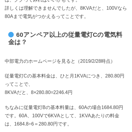
詳しくは理解できませんでしたが、8KVAだと、100Vなら
80Aまで電気がつかえるってことです。
60アンペア以上の従量電灯Cの電気料
金は？
中部電力のホームページを見ると（2019/2/28時点）
従量電灯Cの基本料金は、ひと月1KVAにつき、280.80円
ってことで、
8KVAだと、8×280.80=2246.4円
ちなみに従量電灯Bの基本料量は、60Aの場合1684.80円
です。60A、100Vで6KVAとして、1KVAあたりの料金
は、1684.8÷6＝280.80円です。