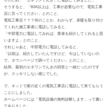
そのため、「エネワンでんき」に電話してみました 。
そうすると、「60A以上は、工事が必要なので、電気工事
店に言ってください」とのこと、
電気工事店？？？何のことか、わからず、床暖を取り付け
てくれた施工業者に電話してみると、
「中部電力に電話してみれば、業者を紹介してくれると思
いますよ」とのこと、
それじゃあと、中部電力に電話してみると、
「以前は、紹介していたんですけど、今はしていないの
で、タウンページで調べてください」とのこと。
結局、最初のエネワンでんきの回答と一緒だったのです
が、スッキリしない感じでした。
で、ネットで家の近くの電気工事店に電話して来てもらう
ことにしました。
ホームページには「電気設備の無料診断します」って書い
てありました。