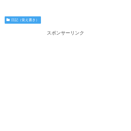
日記（覚え書き）
スポンサーリンク