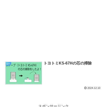
トヨトミKS-67Hの芯の掃除
DIY
2024.12.10
スポンサーリンク