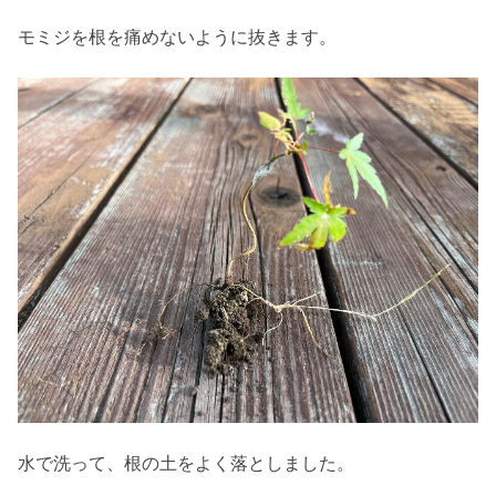
モミジを根を痛めないように抜きます。
水で洗って、根の土をよく落としました。