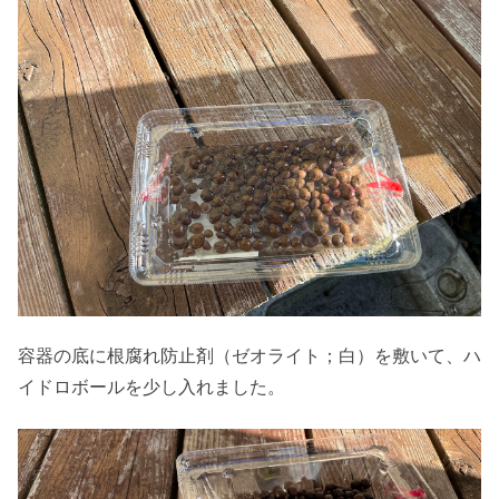
容器の底に根腐れ防止剤（ゼオライト；白）を敷いて、ハ
イドロボールを少し入れました。